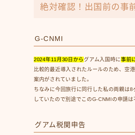
絶対確認！出国前の事
G-CNMI
2024年11月30日から
グアム入国時に
事前
比較的最近導入されたルールのため、空港
案内がされていました。
ちなみに今回旅行に同行した私の両親は8
していたので別途でこのG-CNMIの申請
グアム税関申告