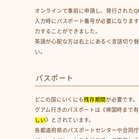
オンラインで事前に申請し、発行されたQ
入力時にパスポート番号が必要になります
力することができました。
英語が心配な方は右上にある＜言語切り替
い。
パスポート
どこの国にいくにも
残存期間
が必要です。
グアム行きのパスポートは《帰国時まで有
しい
》とされています。
各都道府県のパスポートセンターや合同庁