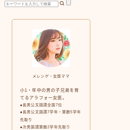
メレンゲ・女医ママ
小1・年中の男の子兄弟を育
てるアラフォー女医。
●長男公文国語全国7位
●長男公文国語7学年・算数5学年
先取り
●次男国語算数2学年先取り