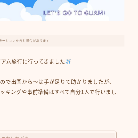
モーションを含む場合があります
グアム旅行に行ってきました
たので出国から〜は手が足りて助かりましたが、
ッキングや事前準備はすべて自分1人で行いまし