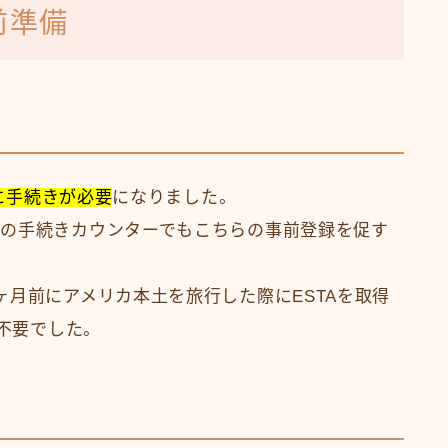
前準備
に手続きが必要
になりました。
の手続きカウンターでもこちらの事前登録を促す
ヶ月前にアメリカ本土を旅行した際にESTAを取得
は不要でした。