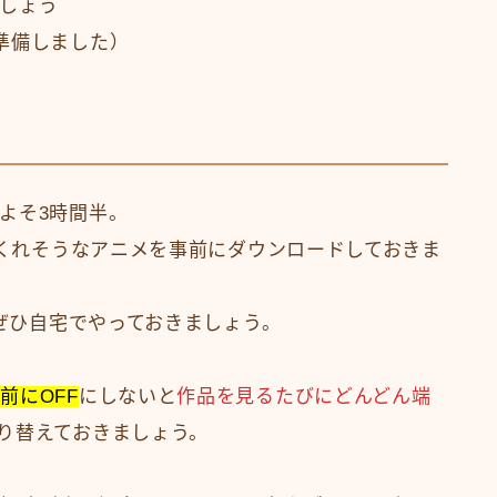
しょう
準備しました）
よそ3時間半。
くれそうなアニメを事前にダウンロードしておきま
でぜひ自宅でやっておきましょう。
前にOFF
にしないと
作品を見るたびにどんどん端
り替えておきましょう。