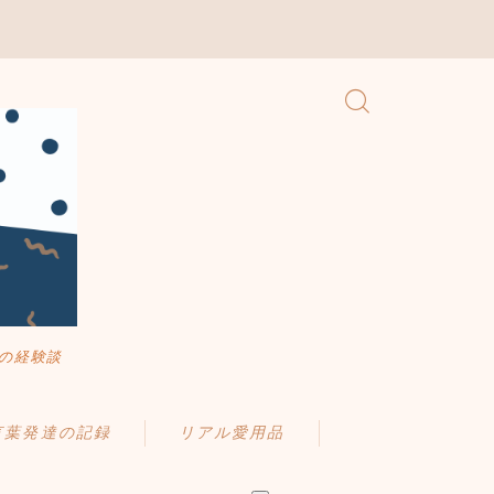
の経験談
言葉発達の記録
リアル愛用品