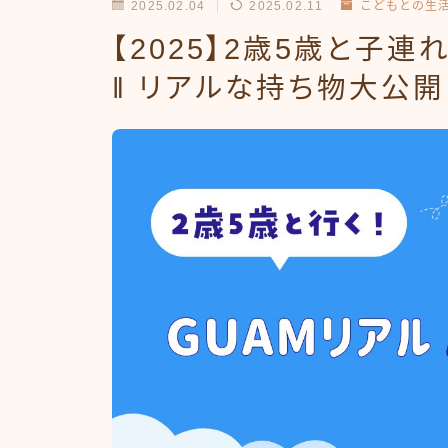
2025.02.04
2025.02.11
こどもとの生
【2025】2歳5歳と子
‖ リアルな持ち物大公開