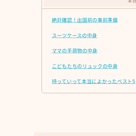
本
絶対確認！出国前の事前準備
スーツケースの中身
ママの手荷物の中身
こどもたちのリュックの中身
持っていって本当によかったベスト5