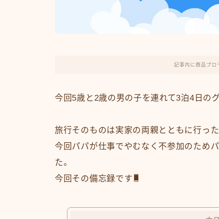
記事内に商品プロ
今回5歳と2歳の男の子を連れて3泊4日の
旅行そのものは実家の両親とともに行っ
今回パパが仕事でやむなく不参加のためパ
た。
今回その備忘録です