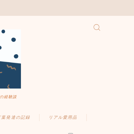
の経験談
言葉発達の記録
リアル愛用品