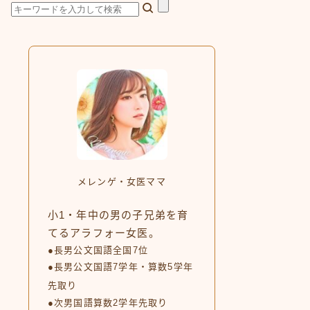
メレンゲ・女医ママ
小1・年中の男の子兄弟を育
てるアラフォー女医。
●長男公文国語全国7位
●長男公文国語7学年・算数5学年
先取り
●次男国語算数2学年先取り