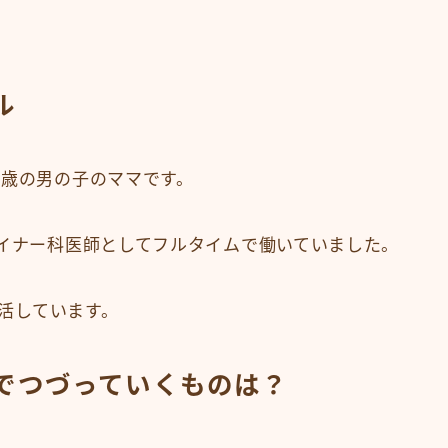
ル
１歳の男の子のママです。
マイナー科医師としてフルタイムで働いていました。
生活しています。
でつづっていくものは？