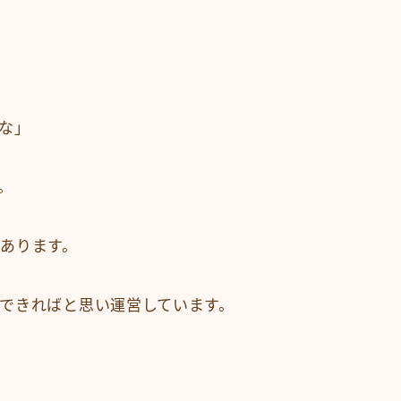
な」
。
あります。
できればと思い運営しています。