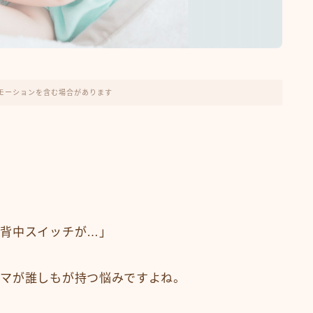
モーションを含む場合があります
に背中スイッチが…」
ママが誰しもが持つ悩みですよね。