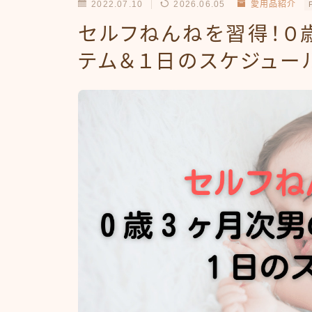
2022.07.10
2026.06.05
愛用品紹介
セルフねんねを習得！０
テム＆１日のスケジュー