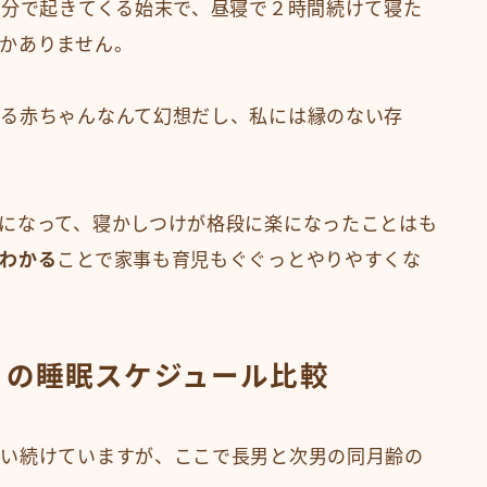
0分で起きてくる始末で、昼寝で２時間続けて寝た
かありません。
る赤ちゃんなんて幻想だし、私には縁のない存
になって、寝かしつけが格段に楽になったことはも
わかる
ことで家事も育児もぐぐっとやりやすくな
日の睡眠スケジュール比較
言い続けていますが、ここで長男と次男の同月齢の