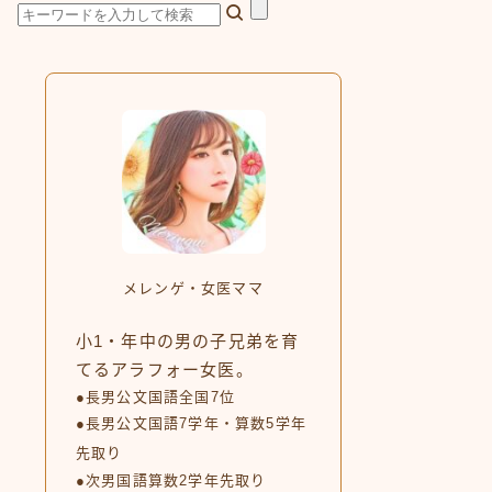
メレンゲ・女医ママ
小1・年中の男の子兄弟を育
てるアラフォー女医。
●長男公文国語全国7位
●長男公文国語7学年・算数5学年
先取り
●次男国語算数2学年先取り