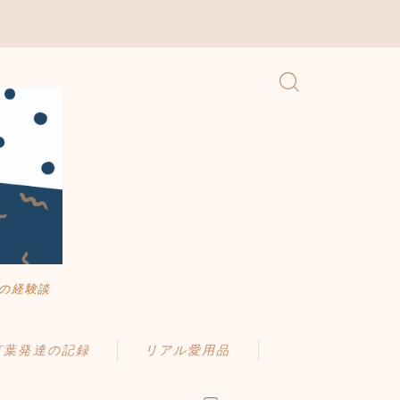
の経験談
言葉発達の記録
リアル愛用品