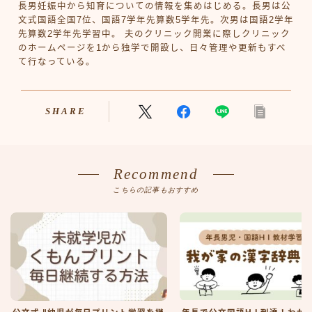
長男妊娠中から知育についての情報を集めはじめる。長男は公
文式国語全国7位、国語7学年先算数5学年先。次男は国語2学年
先算数2学年先学習中。 夫のクリニック開業に際しクリニック
のホームページを1から独学で開設し、日々管理や更新もすべ
て行なっている。
SHARE
Recommend
こちらの記事もおすすめ