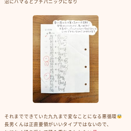
沼にハマるとプチパニックになり
それまでできていた九九まで変なことになる悪循環
長男くんは正直要領がいいタイプではないので、