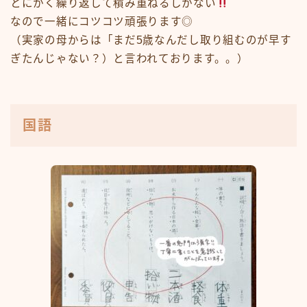
とにかく繰り返して積み重ねるしかない
なので一緒にコツコツ頑張ります◎
（実家の母からは「まだ5歳なんだし取り組むのが早す
ぎたんじゃない？）と言われております。。）
国語