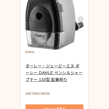
Dahle
ダーレー・ジェーピーエヌ ダ
ーレー DAHLE ペンシルシャー
プナー 133型 鉛筆削り
4007885238838