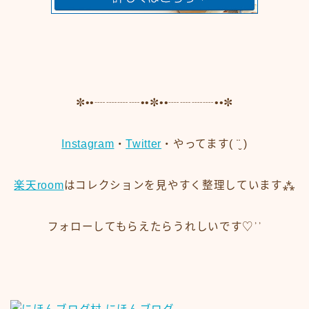
✼••┈┈┈┈••✼••┈┈┈┈••✼
Instagram
・
Twitter
・やってます( ¨̮ )
楽天room
はコレクションを見やすく整理しています⁂
フォローしてもらえたらうれしいです♡ʾʾ