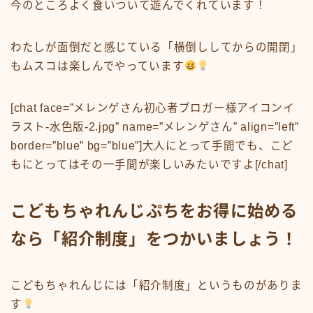
今のところよく食いついて遊んでくれています！
わたしが面倒だと感じている「横倒ししてからの開閉」
もムスコは楽しんでやっています
[chat face=”メレンゲさん初心者ブロガー様アイコンイ
ラスト-水色版-2.jpg” name=”メレンゲさん” align=”left”
border=”blue” bg=”blue”]大人にとって手間でも、こど
もにとってはその一手間が楽しいみたいですよ[/chat]
こどもちゃれんじぷちをお得に始める
なら「紹介制度」をつかいましょう！
こどもちゃれんじには「紹介制度」というものがありま
す