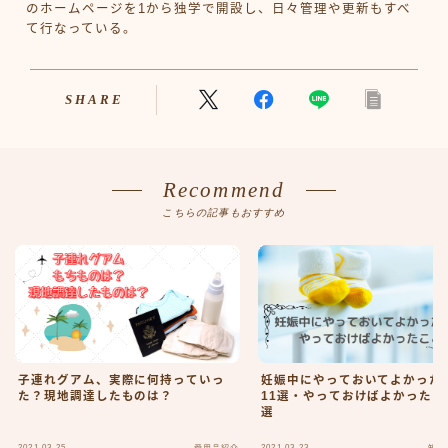
のホームページを1から独学で開設し、日々管理や更新もすべ
て行なっている。
SHARE
Recommend
こちらの記事もおすすめ
子連れグアム、実際に何持っていっ
妊娠中にやっておいてよかった
た？現地調達したものは？
11選・やっておけばよかったこ
選
2021.03.25
2021.03.23