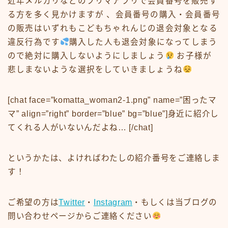
近年メルカリなどのフリマアプリで会員番号を販売す
る方を多く見かけますが 、会員番号の購入・会員番号
の販売はいずれもこどもちゃれんじの退会対象となる
違反行為です
購入した人も退会対象になってしまう
ので絶対に購入しないようにしましょう
お子様が
悲しまないような選択をしていきましょうね
[chat face=”komatta_woman2-1.png” name=”困ったマ
マ” align=”right” border=”blue” bg=”blue”]身近に紹介し
てくれる人がいないんだよね… [/chat]
というかたは、よければわたしの紹介番号をご連絡しま
す！
ご希望の方は
Twitter
・
Instagram
・もしくは当ブログの
問い合わせページからご連絡ください