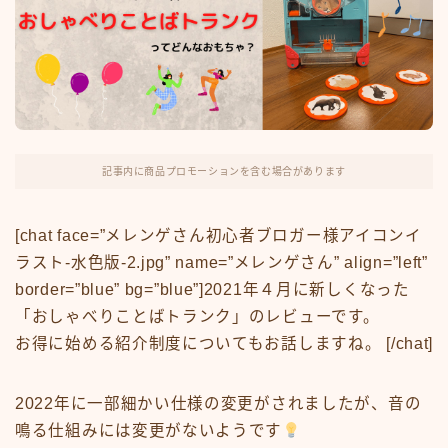
記事内に商品プロモーションを含む場合があります
[chat face=”メレンゲさん初心者ブロガー様アイコンイ
ラスト-水色版-2.jpg” name=”メレンゲさん” align=”left”
border=”blue” bg=”blue”]2021年４月に新しくなった
「おしゃべりことばトランク」のレビューです。
お得に始める紹介制度についてもお話しますね。 [/chat]
2022年に一部細かい仕様の変更がされましたが、音の
鳴る仕組みには変更がないようです