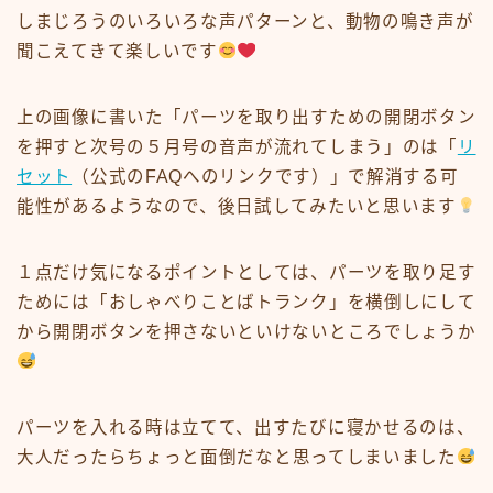
しまじろうのいろいろな声パターンと、動物の鳴き声が
聞こえてきて楽しいです
上の画像に書いた「パーツを取り出すための開閉ボタン
を押すと次号の５月号の音声が流れてしまう」のは「
リ
セット
（公式のFAQへのリンクです）」で解消する可
能性があるようなので、後日試してみたいと思います
１点だけ気になるポイントとしては、
パーツを取り足す
ためには「おしゃべりことばトランク」を横倒しにして
から開閉ボタンを押さないといけない
ところでしょうか
パーツを入れる時は立てて、出すたびに寝かせる
のは、
大人だったら
ちょっと面倒だな
と思ってしまいました