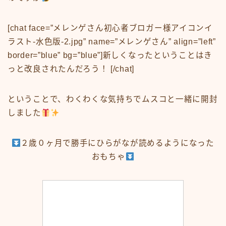
[chat face=”メレンゲさん初心者ブロガー様アイコンイ
ラスト-水色版-2.jpg” name=”メレンゲさん” align=”left”
border=”blue” bg=”blue”]新しくなったということはき
っと改良されたんだろう！ [/chat]
ということで、わくわくな気持ちでムスコと一緒に開封
しました
２歳０ヶ月で勝手にひらがなが読めるようになった
おもちゃ