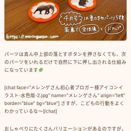
パーツは真ん中上部の落とすボタンを押さなくても、次
のパーツをいれるだけで自然に下に押し出される仕組み
になっています
[chat face=”メレンゲさん初心者ブロガー様アイコンイ
ラスト-水色版-2.jpg” name=”メレンゲさん” align=”left”
border=”blue” bg=”blue”] さすが、こどもの行動をよく
わかっているな〜[/chat]
おしゃべりにたくさんバリエーションがある
のですが、