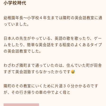
小学校時代
幼稚園年長〜小学校４年生までは隣町の英会話教室
に通
っていました。
日本人の先生がやっている、英語の歌を歌ったり、ゲー
ムをしたり、簡単な英会話をする程度のよくあるタイプ
の英会話教室でした。
わざわざ隣町まで通っていたのは、
住んでいた町が田舎
すぎて英会話塾すらなかった
からです
隣町のその教室にいくために片道３０分かかるのです
が、その行き帰りの車の中でよく母と