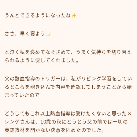
うんとできるようになったね
ささ、早く寝よう
と泣く私を褒めてなぐさめて、うまく気持ちを切り替え
られるように促してくれました。
父の熱血指導のトリガーは、
私がリビング学習をしてい
るところを覗き込んで内容を確認
してしまうことから始
まっていたので
どうしてもこれ以上熱血指導は受けたくないと思ったメ
レンゲさんは、
10歳の秋にとうとう父の前では一切の
英語教材を開かない決意
を固めたのでした。