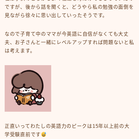
ですが、後から話を聞くと、どうやら
私の勉強の面倒を
見ながら徐々に思い出していった
そうです。
なので子育て中のママが
今英語に自信がなくても大丈
夫、お子さんと一緒にレベルアップすれば問題ない
と私
は考えます。
正直いってわたしの英語力のピークは15年以上前の大
学受験直前です