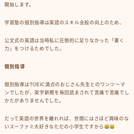
開始します。
学習塾の個別指導は
英語のスキル全般の向上
のため、
公文式の英語は当時私に圧倒的に足りなかった
「書く
力」をつける
ためでした。
個別指導
個別指導はTOEIC満点のおじさん先生とのワンツーマ
ンでしたが、
英字新聞
を毎回読まされて苦痛で苦痛でし
かたがありませんでした。
だって
英語の世界を離れれば、世間にはさほど興味のな
いスーファミ大好きなただの小学生
ですから