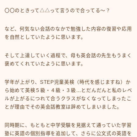
〇〇のときって△△って言うので合ってる〜？
など、何気ない会話のなかで
勉強した内容の復習や応用
を自然としていた
ように思います。
そして上達していく過程で、母も英会話の先生も
うまく
褒めてくれていた
ように思います。
学年が上がり、STEP児童英検（時代を感じますね）か
ら始めて英検５級・４級・３級…とだんだんと私のレベ
ルが上がるにつれて合うクラスがなくなってしまったこ
とが理由でその英会話教室は辞めてしまいました。
同時期に、もともと中学受験を見据えて通っていた学習
塾に英語の個別指導を追加して、さらに公文式の英語を