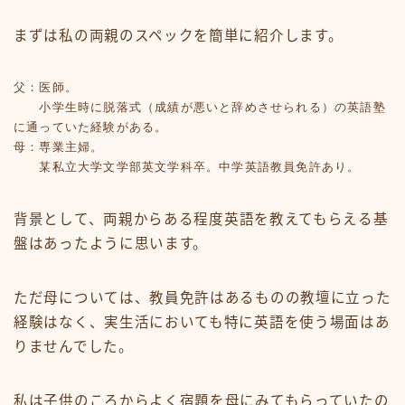
まずは私の両親のスペックを簡単に紹介します。
父：医師。

　　小学生時に脱落式（成績が悪いと辞めさせられる）の英語塾
に通っていた経験がある。

母：専業主婦。

　　某私立大学文学部英文学科卒。中学英語教員免許あり。
背景として、
両親からある程度英語を教えてもらえる基
盤
はあったように思います。
ただ母については、教員免許はあるものの教壇に立った
経験はなく、実生活においても特に英語を使う場面はあ
りませんでした。
私は子供のころからよく宿題を母にみてもらっていたの