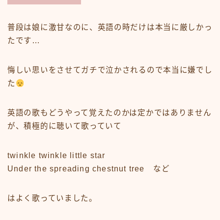
普段は娘に激甘なのに、英語の時だけは本当に厳しかっ
たです…
悔しい思いをさせてガチで泣かされるので本当に嫌でし
た
英語の歌もどうやって覚えたのかは定かではありません
が、積極的に聴いて歌っていて
twinkle twinkle little star
Under the spreading chestnut tree など
はよく歌っていました。