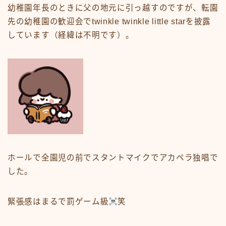
幼稚園年長のときに父の地元に引っ越すのですが、転園
先の幼稚園の歓迎会でtwinkle twinkle little starを披露
しています（経緯は不明です）。
ホールで全園児の前でスタントマイクでアカペラ独唱で
した。
緊張感はまるで罰ゲーム級
笑