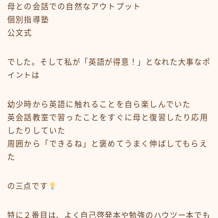
母との会話での自然なアウトプット
個別指導塾
公文式
でした。そして
私が「英語が得意！」となれた大事なポ
イント
は
幼少時から英語に触れることを自ら楽しんでいた
英会話教室で習ったことをすぐに母と復習したり応用
したりしていた
周囲から「できるね」と褒めてうまく伸ばしてもらえ
た
の三点です
特に２番目は、よく自己啓発本や勉強のハウツー本でも